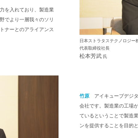
力を入れており、製造業
野でより一層我々のソリ
トナーとのアライアンス
日本ストラタステクノロジー
代表取締役社長
松本芳武
氏
竹原
アイキューブデジタル
会社です。製造業の工場が
ているということで製造
ンを提供することを目的