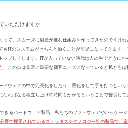
えていただけますか
よって、スムーズに製造が進む仕組みを作ってきたのですけれ
てもITのシステムがきちんと動くことが前提になってきます。
トップしてします。ITが入っていない時代は人の手でどうにか
た
、この点は非常に重要な顧客ニーズになっていると私どもは
ードウェアの中で冗長化をしたり二重化をして手を打つという
になればなる程立ち上げの時間もかかるということで苦労して
できるハードウェア製品、私たちのソフトウェアやパッケージ
分野で採用されているストラタステクノロジー社の製品で、産