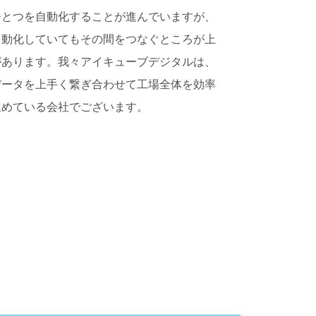
ひとつを自動化することが進んでいますが、
自動化していてもその間をつなぐところが上
があります。我々アイキューブデジタルは、
データを上手く繋ぎ合わせて工場全体を効率
進めている会社でございます。