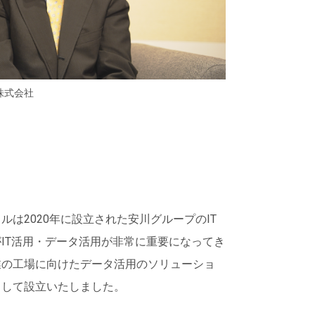
株式会社
は2020年に設立された安川グループのIT
IT活用・データ活用が非常に重要になってき
業の工場に向けたデータ活用のソリューショ
として設立いたしました。