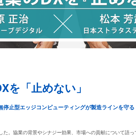
DXを「止めない」
無停止型エッジコンピューティングが製造ラインを守る
した。協業の背景やシナジー効果、市場への貢献について語っ