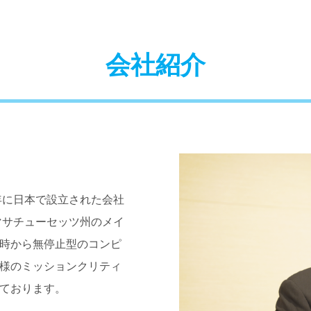
会社紹介
年に日本で設立された会社
マサチューセッツ州のメイ
時から無停止型のコンピ
様のミッションクリティ
ております。