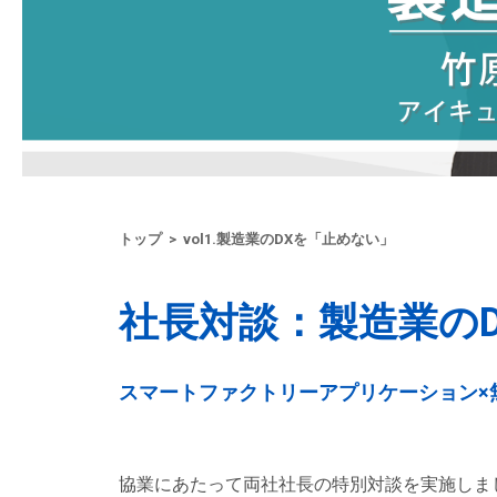
トップ
> vol1.製造業のDXを「止めない」
社長対談：
製造業の
スマートファクトリー
アプリケーション
×
協業にあたって両社社長の特別対談を実施しま