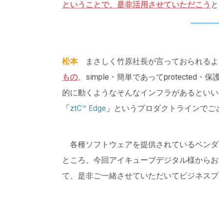
ということで、是非活用させていただこう
と
松本
まさしく竹原社長が言っておられるよ
もの
、simple・簡単であってprotected
的に動くようなそんなインフラがあるといい
「
ztC™ Edge
」
というプロダクトラインでご
各種ソフトウェアを提供されているベンダ
ところ、今回アイキューブデジタル様からお
て、是非ご一緒させていただいてビジネスプ