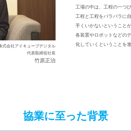
工場の中は、工程の一つ
工程と工程をバラバラに
手くいかないということ
各装置やロボットなどの
化していくということを
株式会社アイキューブデジタル
代表取締役社長
竹原正治
協業に至った背景