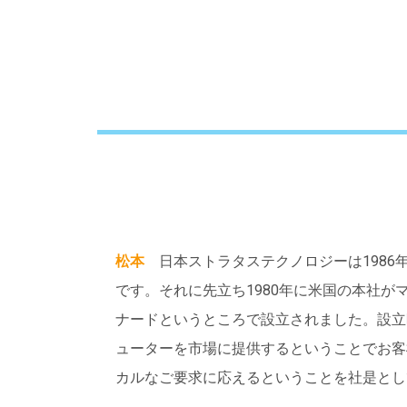
松本
日本ストラタステクノロジーは1986
です。それに先立ち1980年に米国の本社が
ナードというところで設立されました。設立
ューターを市場に提供するということでお客
カルなご要求に応えるということを社是とし