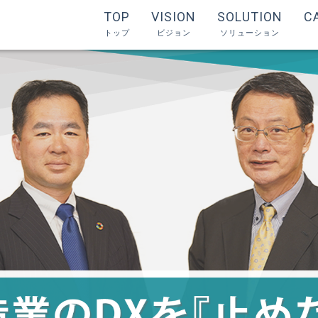
TOP
VISION
SOLUTION
C
トップ
ビジョン
ソリューション
ソリューション
ソリューション
Y's-SF
スマートファクトリーソリ
Y's-Eye
AI画像判定ソリューション
アセスメントサ
シナジーソリュ